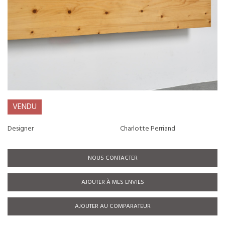
VENDU
Designer
Charlotte Perriand
NOUS CONTACTER
AJOUTER À MES ENVIES
AJOUTER AU COMPARATEUR