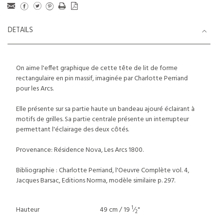
DETAILS
On aime l'effet graphique de cette tête de lit de forme
rectangulaire en pin massif, imaginée par Charlotte Perriand
pour les Arcs.
Elle présente sur sa partie haute un bandeau ajouré éclairant à
motifs de grilles. Sa partie centrale présente un interrupteur
permettant l'éclairage des deux côtés.
Provenance: Résidence Nova, Les Arcs 1800.
Bibliographie : Charlotte Perriand, l'Oeuvre Complète vol. 4,
Jacques Barsac, Editions Norma, modèle similaire p. 297.
1
Hauteur
49 cm / 19
⁄
"
2