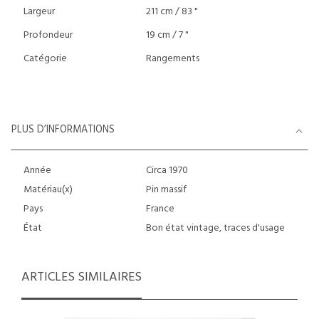
Largeur
211 cm / 83 "
Profondeur
19 cm / 7 "
Catégorie
Rangements
PLUS D’INFORMATIONS
Année
Circa 1970
Matériau(x)
Pin massif
Pays
France
État
Bon état vintage, traces d'usage
ARTICLES SIMILAIRES