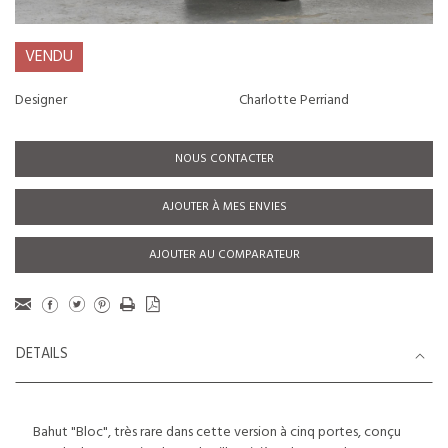
VENDU
Designer
Charlotte Perriand
NOUS CONTACTER
AJOUTER À MES ENVIES
AJOUTER AU COMPARATEUR
DETAILS
Bahut "Bloc", très rare dans cette version à cinq portes, conçu