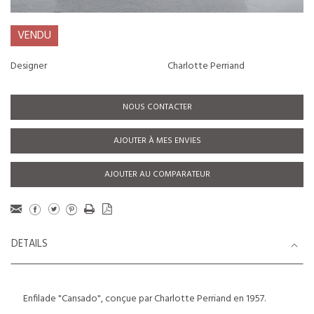
VENDU
Designer
Charlotte Perriand
NOUS CONTACTER
AJOUTER À MES ENVIES
AJOUTER AU COMPARATEUR
DETAILS
Enfilade "Cansado", conçue par Charlotte Perriand en 1957.