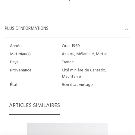
PLUS D’INFORMATIONS
Année
Circa 1960
Matériau(x)
Acajou, Mélaminé, Métal
Pays
France
Provenance
Cité minière de Cansado,
Mauritanie
État
Bon état vintage
ARTICLES SIMILAIRES