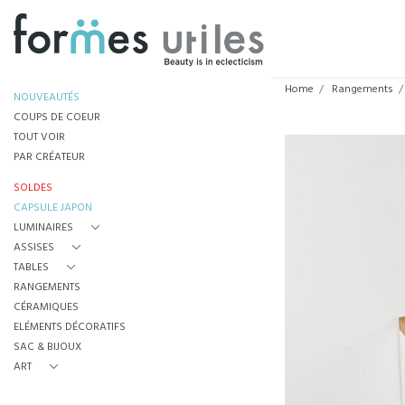
Home
Rangements
NOUVEAUTÉS
COUPS DE COEUR
TOUT VOIR
PAR CRÉATEUR
SOLDES
CAPSULE JAPON
LUMINAIRES
ASSISES
TABLES
RANGEMENTS
CÉRAMIQUES
ELÉMENTS DÉCORATIFS
SAC & BIJOUX
ART