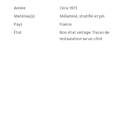
Année
Circa 1973
Matériau(x)
Mélaminé, stratifié et pin
Pays
France
État
Bon état vintage. Traces de
restauration sur un côté