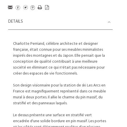
DETAILS
Charlotte Perriand, célèbre architecte et designer
française, était connue pour ses meubles minimalistes
inspirés des montagnes et du Japon. Elle pensait que la
conception de qualité contribuait à une meilleure
société en éliminant ce qui n'était pas nécessaire pour
créer des espaces de vie fonctionnels.
Son design visionnaire pour la station de ski Les Arcs en
France est magnifiquement représenté dans ce meuble
mural à deux portes. Il allie le charme du pin massif, du
stratifié et des panneaux laqués.
Le dessus présente une surface en stratifié vert
encadrée d'une solide bordure en pin massif. Les portes