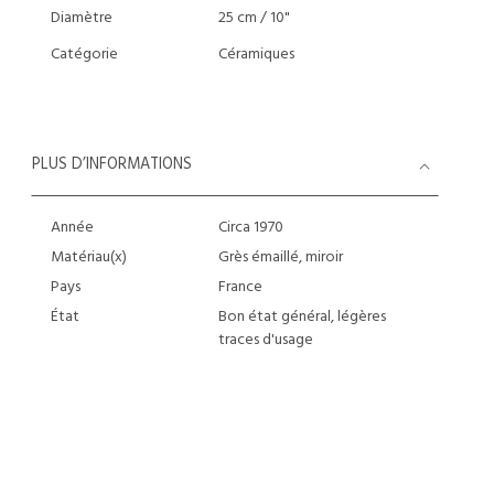
Diamètre
25 cm / 10"
Catégorie
Céramiques
PLUS D’INFORMATIONS
Année
Circa 1970
Matériau(x)
Grès émaillé, miroir
Pays
France
État
Bon état général, légères
traces d'usage