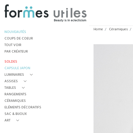
Home
Céramiques
NOUVEAUTÉS
COUPS DE COEUR
TOUT VOIR
PAR CRÉATEUR
SOLDES
CAPSULE JAPON
LUMINAIRES
ASSISES
TABLES
RANGEMENTS
CÉRAMIQUES
ELÉMENTS DÉCORATIFS
SAC & BIJOUX
ART