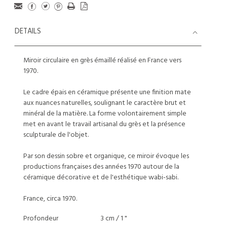
DETAILS
Miroir circulaire en grès émaillé réalisé en France vers
1970.
Le cadre épais en céramique présente une finition mate
aux nuances naturelles, soulignant le caractère brut et
minéral de la matière. La forme volontairement simple
met en avant le travail artisanal du grès et la présence
sculpturale de l'objet.
Par son dessin sobre et organique, ce miroir évoque les
productions françaises des années 1970 autour de la
céramique décorative et de l'esthétique wabi-sabi.
France, circa 1970.
Profondeur
3 cm / 1 "