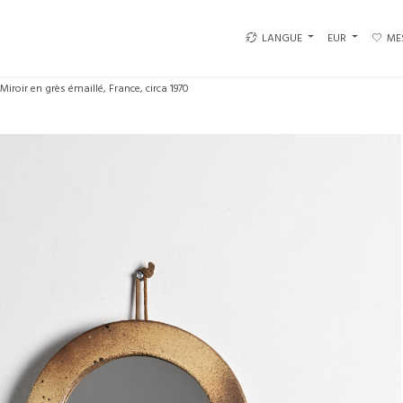
LANGUE
EUR
ME
Miroir en grès émaillé, France, circa 1970