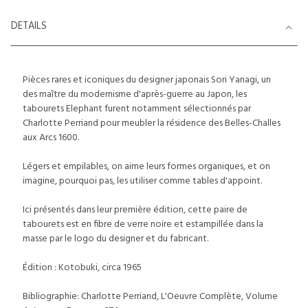
DETAILS
Pièces rares et iconiques du designer japonais Sori Yanagi, un
des maître du modernisme d'après-guerre au Japon, les
tabourets Elephant furent notamment sélectionnés par
Charlotte Perriand pour meubler la résidence des Belles-Challes
aux Arcs 1600.
Légers et empilables, on aime leurs formes organiques, et on
imagine, pourquoi pas, les utiliser comme tables d'appoint.
Ici présentés dans leur première édition, cette paire de
tabourets est en fibre de verre noire et estampillée dans la
masse par le logo du designer et du fabricant.
Édition : Kotobuki, circa 1965
Bibliographie: Charlotte Perriand, L'Oeuvre Complète, Volume