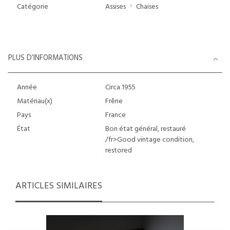
Catégorie
Assises
Chaises
PLUS D’INFORMATIONS
Année
Circa 1955
Matériau(x)
Frêne
Pays
France
État
Bon état général, restauré
/fr>
Good vintage condition,
restored
ARTICLES SIMILAIRES