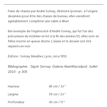
Paire de chaises par André Sornay, ébéniste lyonnais : à l'origine
dessinées pour être des chaises de bureau, elles viendront
agréablement compléter une table à dîner.
Bel exemple de l'ingéniosité d'André Sornay, qui fut l'un des
précurseurs du mobilier en kit à la fin des années 50, elles sont en
frêne monté en queue droite. L'assise et le dossier ont été
repeints en noir.
Édition : Sornay Meubles, Lyon, circa 1955.
Bibliographie : Signé Sornay, Galerie AlainMarcelpoil, Juillet
2010 - p 305
Hauteur
85 cm / 33 "
Largeur
59 cm / 23 "
Profondeur
45 cm / 17 "