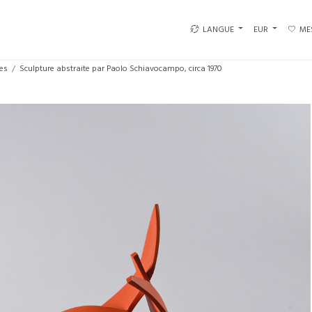
LANGUE
EUR
ME
es
Sculpture abstraite par Paolo Schiavocampo, circa 1970