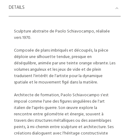
DETAILS
Sculpture abstraite de Paolo Schiavocampo, réalisée
vers 1970.
Composée de plans imbriqués et découpés, la pièce
déploie une silhouette tendue, presque en
déséquilibre, animée par une teinte orange vibrante. Les
volumes anguleux et les jeux de vide et de plein
traduisent l'intérêt de l'artiste pour la dynamique
spatiale et le mouvement figé dans la matière.
Architecte de formation, Paolo Schiavocampo s'est
imposé comme l'une des figures singulières de l'art
italien de l'après-guerre. Son œuvre explore la
rencontre entre géométrie et énergie, souvent à
travers des structures métalliques ou des assemblages
peints, à mi-chemin entre sculpture et architecture. Ses
créations dialoguent avec l'héritage constructiviste