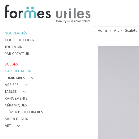
Home
Art
Sculptur
NOUVEAUTÉS
COUPS DE COEUR
TOUT VOIR
PAR CRÉATEUR
SOLDES
CAPSULE JAPON
LUMINAIRES
ASSISES
TABLES
RANGEMENTS
CÉRAMIQUES
ELÉMENTS DÉCORATIFS
SAC & BIJOUX
ART