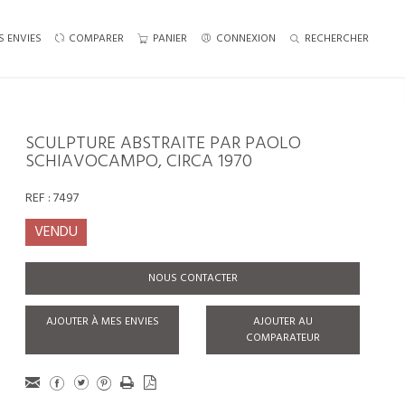
S ENVIES
COMPARER
PANIER
CONNEXION
RECHERCHER
SCULPTURE ABSTRAITE PAR PAOLO
SCHIAVOCAMPO, CIRCA 1970
REF :
7497
VENDU
NOUS CONTACTER
AJOUTER À MES ENVIES
AJOUTER AU
COMPARATEUR