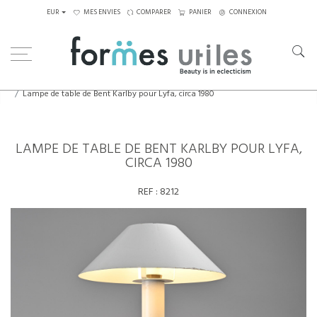
EUR
MES ENVIES
COMPARER
PANIER
CONNEXION
Home
Luminaires
Lampes de table
Lampe de table de Bent Karlby pour Lyfa, circa 1980
LAMPE DE TABLE DE BENT KARLBY POUR LYFA,
CIRCA 1980
REF :
8212