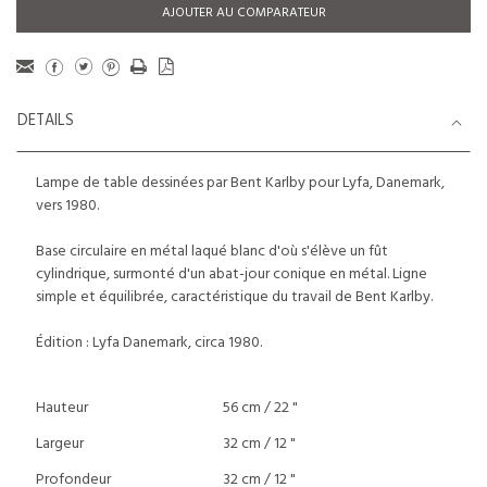
AJOUTER AU COMPARATEUR
DETAILS
Lampe de table dessinées par Bent Karlby pour Lyfa, Danemark,
vers 1980.
Base circulaire en métal laqué blanc d'où s'élève un fût
cylindrique, surmonté d'un abat-jour conique en métal. Ligne
simple et équilibrée, caractéristique du travail de Bent Karlby.
Édition : Lyfa Danemark, circa 1980.
Hauteur
56 cm / 22 "
Largeur
32 cm / 12 "
Profondeur
32 cm / 12 "