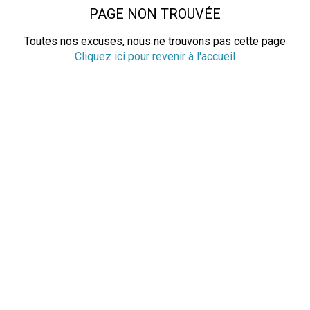
PAGE NON TROUVÉE
Toutes nos excuses, nous ne trouvons pas cette page
Cliquez ici pour revenir à l'accueil