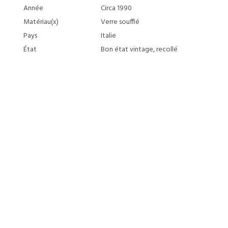
Année
Circa 1990
Matériau(x)
Verre soufflé
Pays
Italie
État
Bon état vintage, recollé