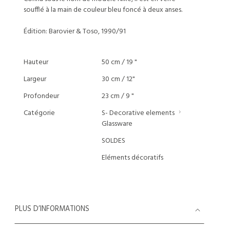
soufflé à la main de couleur bleu foncé à deux anses.
Édition: Barovier & Toso, 1990/91
Hauteur
50 cm / 19 "
Largeur
30 cm / 12"
Profondeur
23 cm / 9 "
Catégorie
S- Decorative elements
Glassware
SOLDES
Eléments décoratifs
PLUS D’INFORMATIONS