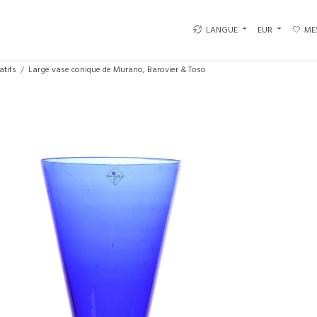
LANGUE
EUR
ME
atifs
Large vase conique de Murano, Barovier & Toso