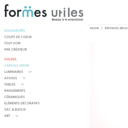
Home
Eléments décor
NOUVEAUTÉS
COUPS DE COEUR
TOUT VOIR
PAR CRÉATEUR
SOLDES
CAPSULE JAPON
LUMINAIRES
ASSISES
TABLES
RANGEMENTS
CÉRAMIQUES
ELÉMENTS DÉCORATIFS
SAC & BIJOUX
ART